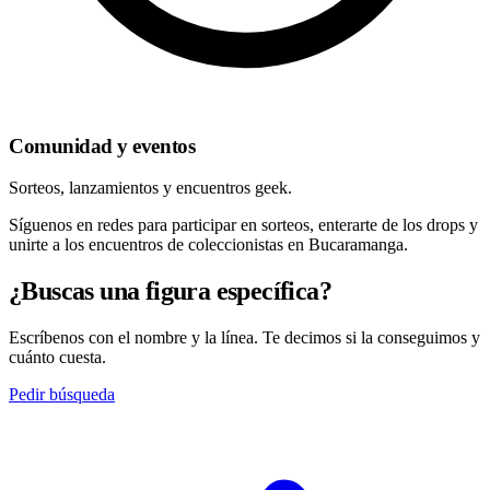
Comunidad y eventos
Sorteos, lanzamientos y encuentros geek.
Síguenos en redes para participar en sorteos, enterarte de los drops y
unirte a los encuentros de coleccionistas en Bucaramanga.
¿Buscas una figura específica?
Escríbenos con el nombre y la línea. Te decimos si la conseguimos y
cuánto cuesta.
Pedir búsqueda