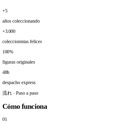
+5
años coleccionando
+3.000
coleccionistas felices
100%
figuras originales
48h
despacho express
流れ · Paso a paso
Cómo funciona
01