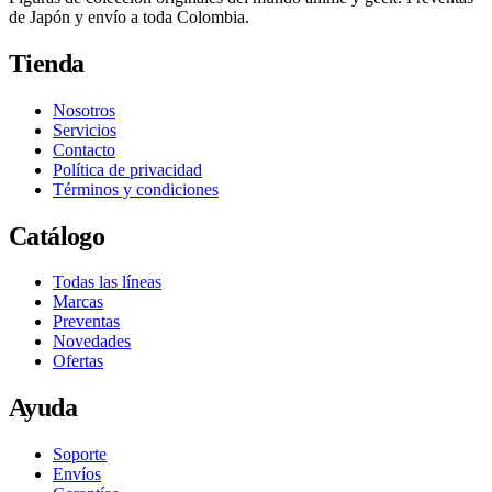
de Japón y envío a toda Colombia.
Tienda
Nosotros
Servicios
Contacto
Política de privacidad
Términos y condiciones
Catálogo
Todas las líneas
Marcas
Preventas
Novedades
Ofertas
Ayuda
Soporte
Envíos