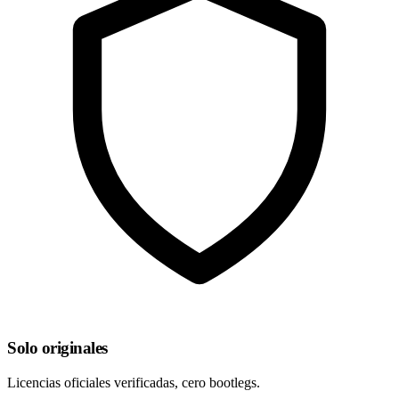
Solo originales
Licencias oficiales verificadas, cero bootlegs.