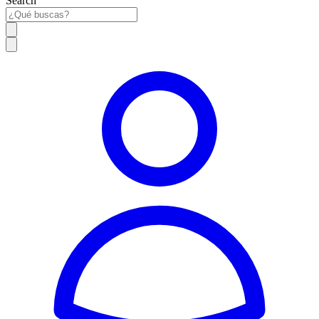
Search