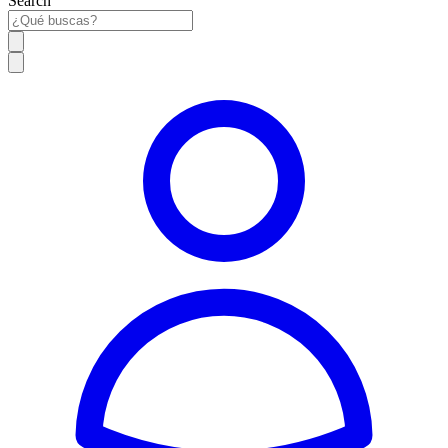
Search