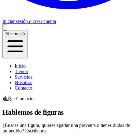
Iniciar sesión o crear cuenta
Abrir menú
Inicio
Tienda
Servicios
Nosotros
Contacto
連絡 · Contacto
Hablemos de figuras
¿Buscas una figura, quieres apartar una preventa o tienes dudas de
un pedido? Escríbenos.